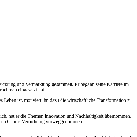
ntwicklung und Vermarktung gesammelt. Er begann seine Karriere im
rnehmen eingesetzt hat.
 Leben ist, motiviert ihn dazu die wirtschaftliche Transformation zu
reich, hat er die Themen Innovation und Nachhaltigkeit übernommen.
 Green Claims Verordnung vorweggenommen