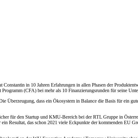
hat Constantin in 10 Jahren Erfahrungen in allen Phasen der Produkte
t Programm (CFA) bei mehr als 10 Finanzierungsrunden für seine Unte
Die Überzeugung, dass ein Ökosystem in Balance die Basis für ein gutes
rtlicher für den Startup und KMU-Bereich bei der RTL Gruppe in Öster
ar ein Resultat, das schon 2021 viele Eckpunkte der kommenden EU